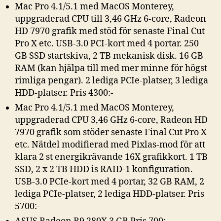
Mac Pro 4.1/5.1 med MacOS Monterey,
uppgraderad CPU till 3,46 GHz 6-core, Radeon
HD 7970 grafik med stöd för senaste Final Cut
Pro X etc. USB-3.0 PCI-kort med 4 portar. 250
GB SSD startskiva, 2 TB mekanisk disk. 16 GB
RAM (kan hjälpa till med mer minne för högst
rimliga pengar). 2 lediga PCIe-platser, 3 lediga
HDD-platser. Pris 4300:-
Mac Pro 4.1/5.1 med MacOS Monterey,
uppgraderad CPU 3,46 GHz 6-core, Radeon HD
7970 grafik som stöder senaste Final Cut Pro X
etc. Nätdel modifierad med Pixlas-mod för att
klara 2 st energikrävande 16X grafikkort. 1 TB
SSD, 2 x 2 TB HDD is RAID-1 konfiguration.
USB-3.0 PCIe-kort med 4 portar, 32 GB RAM, 2
lediga PCIe-platser, 2 lediga HDD-platser. Pris
5700:-