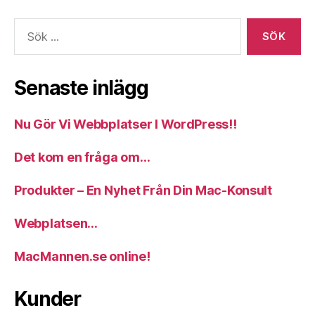
Sök
efter:
Senaste inlägg
Nu Gör Vi Webbplatser I WordPress!!
Det kom en fråga om…
Produkter – En Nyhet Från Din Mac-Konsult
Webplatsen…
MacMannen.se online!
Kunder